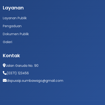
Layanan
Layanan Publik
Pengaduan
Dokumen Publik
Galeri
Kontak
Jalan Garuda No. 90
(0371) 123456
dispussip.sumbawago@gmail.com