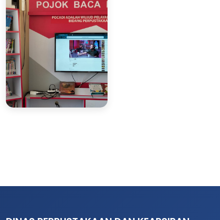
Memanfaatkan
Memanfaatkan
Layanan Pojok Baca
Layanan Pojok Baca
Digital (POCADI)
Digital (POCADI)
Masyarat
Memanfaatkan
Layanan Pojok Baca
Digital (POCADI)