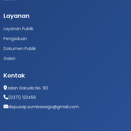
Layanan
Layanan Publik
Pengaduan
Dokumen Publik
Galeri
Kontak
Jalan Garuda No. 90
(0371) 123456
dispussip.sumbawago@gmail.com