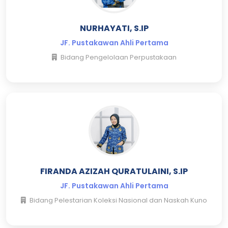
NURHAYATI, S.IP
JF. Pustakawan Ahli Pertama
Bidang Pengelolaan Perpustakaan
FIRANDA AZIZAH QURATULAINI, S.IP
JF. Pustakawan Ahli Pertama
Bidang Pelestarian Koleksi Nasional dan Naskah Kuno