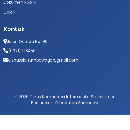
Dokumen Publik
Galeri
Kontak
Jalan Garuda No. 90
(0371) 123456
dispussip.sumbawago@gmail.com
© 2026 Dinas Komunikasi Informatika Statistik dan
Persandian Kabupaten Sumbawa.