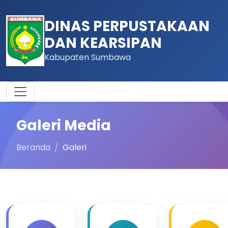
DINAS PERPUSTAKAAN
DAN KEARSIPAN
Kabupaten Sumbawa
Galeri Media
Beranda
Galeri